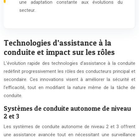
une adaptation constante aux évolutions du
secteur.
Technologies d’assistance à la
conduite et impact sur les rôles
L’évolution rapide des technologies d’assistance à la conduite
redéfinit progressivement les rôles des conducteurs principal et
secondaire. Ces innovations visent à améliorer la sécurité et
l’efficacité, tout en modifiant la nature même de la tâche de
conduite.
Systèmes de conduite autonome de niveau
2 et 3
Les systèmes de conduite autonome de niveau 2 et 3 offrent
une assistance avancée tout en nécessitant une surveillance