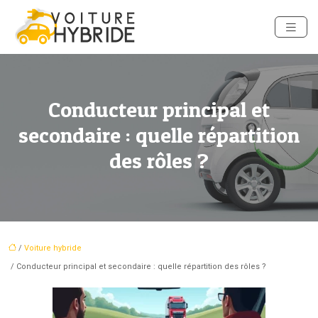
Conducteur principal et
secondaire : quelle répartition
des rôles ?
/
Voiture hybride
/ Conducteur principal et secondaire : quelle répartition des rôles ?