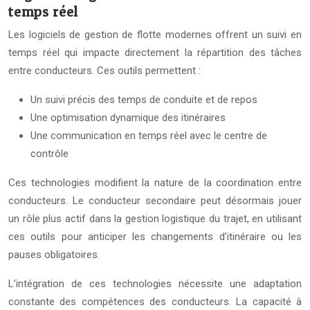
temps réel
Les logiciels de gestion de flotte modernes offrent un suivi en
temps réel qui impacte directement la répartition des tâches
entre conducteurs. Ces outils permettent :
Un suivi précis des temps de conduite et de repos
Une optimisation dynamique des itinéraires
Une communication en temps réel avec le centre de
contrôle
Ces technologies modifient la nature de la coordination entre
conducteurs. Le conducteur secondaire peut désormais jouer
un rôle plus actif dans la gestion logistique du trajet, en utilisant
ces outils pour anticiper les changements d’itinéraire ou les
pauses obligatoires.
L’intégration de ces technologies nécessite une adaptation
constante des compétences des conducteurs. La capacité à