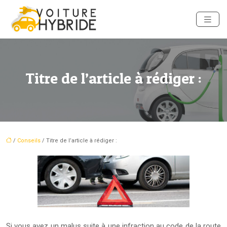
Titre de l’article à rédiger :
/
Conseils
/ Titre de l’article à rédiger :
Si vous avez un malus suite à une infraction au code de la route