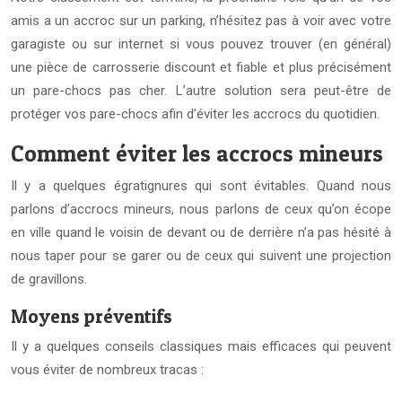
amis a un accroc sur un parking, n’hésitez pas à voir avec votre
garagiste ou sur internet si vous pouvez trouver (en général)
une pièce de carrosserie discount et fiable et plus précisément
un pare-chocs pas cher. L’autre solution sera peut-être de
protéger vos pare-chocs afin d’éviter les accrocs du quotidien.
Comment éviter les accrocs mineurs
Il y a quelques égratignures qui sont évitables. Quand nous
parlons d’accrocs mineurs, nous parlons de ceux qu’on écope
en ville quand le voisin de devant ou de derrière n’a pas hésité à
nous taper pour se garer ou de ceux qui suivent une projection
de gravillons.
Moyens préventifs
Il y a quelques conseils classiques mais efficaces qui peuvent
vous éviter de nombreux tracas :