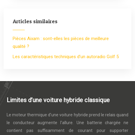
Articles similaires
Pièces Aixam : sont-elles les pièces de meilleure
qualité ?
Les caractéristiques techniques d’un autoradio Golf 5
Limites d’une voiture hybride classique
Le moteur thermique d’une voiture hybride prend le relais quand
le conducteur augmente l’allure. Une batterie chargée ne
contient pas suffisamment de courant pour supporter