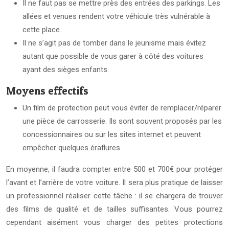
Il ne faut pas se mettre près des entrées des parkings. Les
allées et venues rendent votre véhicule très vulnérable à
cette place.
Il ne s’agit pas de tomber dans le jeunisme mais évitez
autant que possible de vous garer à côté des voitures
ayant des sièges enfants.
Moyens effectifs
Un film de protection peut vous éviter de remplacer/réparer
une pièce de carrosserie. Ils sont souvent proposés par les
concessionnaires ou sur les sites internet et peuvent
empêcher quelques éraflures.
En moyenne, il faudra compter entre 500 et 700€ pour protéger
l’avant et l’arrière de votre voiture. Il sera plus pratique de laisser
un professionnel réaliser cette tâche : il se chargera de trouver
des films de qualité et de tailles suffisantes. Vous pourrez
cependant aisément vous charger des petites protections