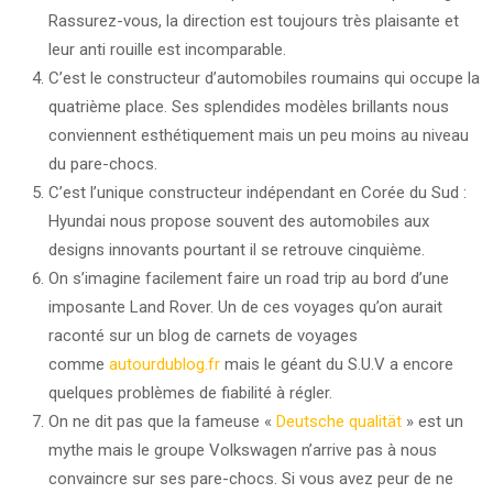
Rassurez-vous, la direction est toujours très plaisante et
leur anti rouille est incomparable.
C’est le constructeur d’automobiles roumains qui occupe la
quatrième place. Ses splendides modèles brillants nous
conviennent esthétiquement mais un peu moins au niveau
du pare-chocs.
C’est l’unique constructeur indépendant en Corée du Sud :
Hyundai nous propose souvent des automobiles aux
designs innovants pourtant il se retrouve cinquième.
On s’imagine facilement faire un road trip au bord d’une
imposante Land Rover. Un de ces voyages qu’on aurait
raconté sur un blog de carnets de voyages
comme
autourdublog.fr
mais le géant du S.U.V a encore
quelques problèmes de fiabilité à régler.
On ne dit pas que la fameuse «
Deutsche qualität
» est un
mythe mais le groupe Volkswagen n’arrive pas à nous
convaincre sur ses pare-chocs. Si vous avez peur de ne