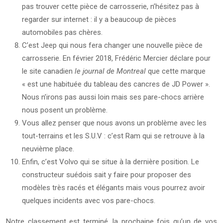
pas trouver cette pièce de carrosserie, n’hésitez pas à
regarder sur internet : il y a beaucoup de pièces
automobiles pas chères.
C’est Jeep qui nous fera changer une nouvelle pièce de
carrosserie. En février 2018, Frédéric Mercier déclare pour
le site canadien
le journal de Montreal
que cette marque
« est une habituée du tableau des cancres de JD Power ».
Nous n’irons pas aussi loin mais ses pare-chocs arrière
nous posent un problème.
Vous allez penser que nous avons un problème avec les
tout-terrains et les S.U.V : c’est Ram qui se retrouve à la
neuvième place.
Enfin, c’est Volvo qui se situe à la dernière position. Le
constructeur suédois sait y faire pour proposer des
modèles très racés et élégants mais vous pourrez avoir
quelques incidents avec vos pare-chocs.
Notre classement est terminé, la prochaine fois qu’un de vos