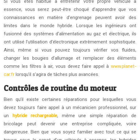
Si vous êtes habitué à entretenir votre propre véhicule à
essence, vous serez peut-être choqué d’apprendre que vos
connaissances en matière d’engrenage peuvent avoir des
limites dans le monde hybride. Lorsque les ingénieurs ont
fusionné des systèmes d’alimentation au gaz et électrique, ils
ont utilisé l’utilisation d’électronique extrêmement sophistiquée.
Ainsi, même si vous pouvez toujours vérifier vos fluides,
changer les bougies d’allumage et remplacer des éléments
comme les filtres à air, vous devez faire appel à
www.planet-
car.fr
lorsqu’il s’agira de tâches plus avancées.
Contrôles de routine du moteur
Bien qu’il existe certaines réparations pour lesquelles vous
devez toujours faire appel à un mécanicien professionnel, sur
un
hybride rechargeable
, même une simple réparation de
bricolage peut devenir une entreprise compliquée, voire
dangereuse. Bien que vous soyez familier avec tout ce qui se