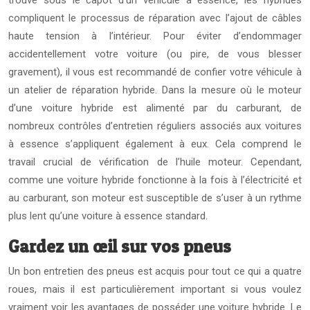
trouve sous le capot d’un véhicule à essence, les hybrides
compliquent le processus de réparation avec l’ajout de câbles
haute tension à l’intérieur. Pour éviter d’endommager
accidentellement votre voiture (ou pire, de vous blesser
gravement), il vous est recommandé de confier votre véhicule à
un atelier de réparation hybride. Dans la mesure où le moteur
d’une voiture hybride est alimenté par du carburant, de
nombreux contrôles d’entretien réguliers associés aux voitures
à essence s’appliquent également à eux. Cela comprend le
travail crucial de vérification de l’huile moteur. Cependant,
comme une voiture hybride fonctionne à la fois à l’électricité et
au carburant, son moteur est susceptible de s’user à un rythme
plus lent qu’une voiture à essence standard.
Gardez un œil sur vos pneus
Un bon entretien des pneus est acquis pour tout ce qui a quatre
roues, mais il est particulièrement important si vous voulez
vraiment voir les avantages de posséder une voiture hybride. Le