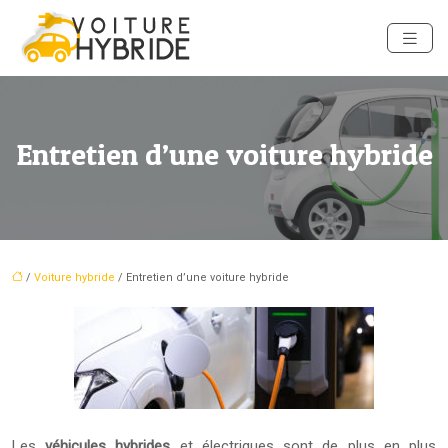
Entretien d’une voiture hybride
/
Voiture hybride
/ Entretien d’une voiture hybride
Les
véhicules hybrides
et électriques sont de plus en plus