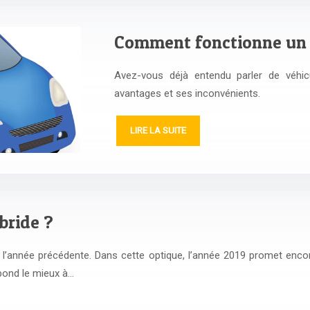
Comment fonctionne un 
Avez-vous déjà entendu parler de véhi
avantages et ses inconvénients.
LIRE LA SUITE
bride ?
 l’année précédente. Dans cette optique, l’année 2019 promet encore 
épond le mieux à…