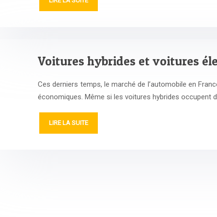
LIRE LA SUITE
Voitures hybrides et voitures éle
Ces derniers temps, le marché de l’automobile en France
économiques. Même si les voitures hybrides occupent d
LIRE LA SUITE