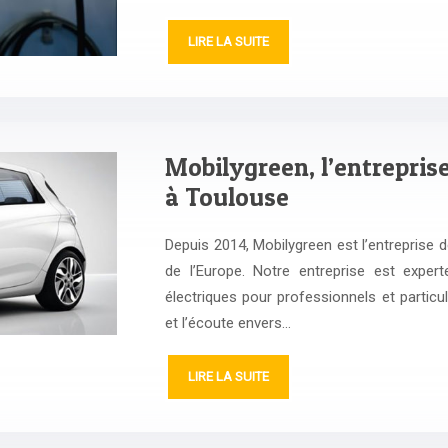
LIRE LA SUITE
Mobilygreen, l’entrepris
à Toulouse
Depuis 2014, Mobilygreen est l’entreprise 
de l’Europe. Notre entreprise est exper
électriques pour professionnels et partic
et l’écoute envers…
LIRE LA SUITE