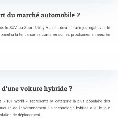
vert du marché automobile ?
 le SUV ou Sport Utility Vehicle devrait faire jeu égal avec le
ionnel si la tendance se confirme sur les prochaines années. En
 d’une voiture hybride ?
e « full hybrid », représente la catégorie la plus populaire des
ectueuse de l’environnement. La technologie hybride a vu le jour
 solution de déplacement…