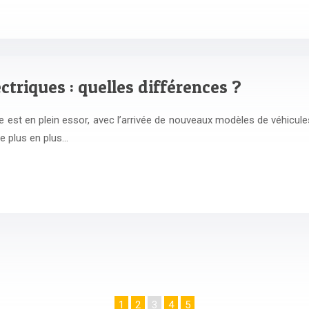
ctriques : quelles différences ?
 est en plein essor, avec l’arrivée de nouveaux modèles de véhicules
e plus en plus…
1
2
3
4
5